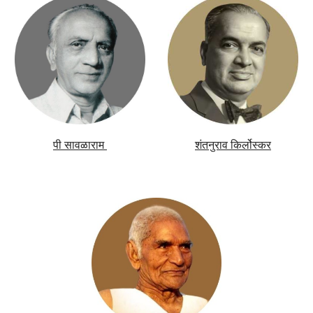
पी सावळाराम
शंतनुराव किर्लोस्कर