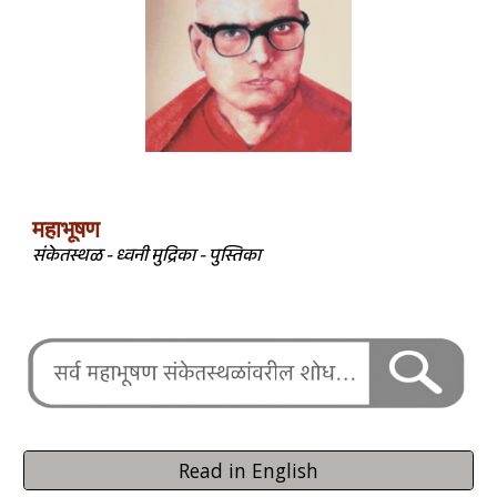
महाभूषण
संकेतस्थळ - ध्वनी मुद्रिका - पुस्तिका
Read in English