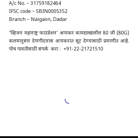
A/c No. – 31759182464
IFSC code – SBIN0005352
Branch – Naigaon, Dadar
‘व्हिजन महाराष्ट्र फाउंडेशन' आयकर कायद्याखालील 80 जी (80G)
कलमानुसार देणगीदारास आयकरात सूट देण्यासाठी प्रमाणीत आहे.
पोच पावतीसाठी संपर्क करा : +
91-22-21721510