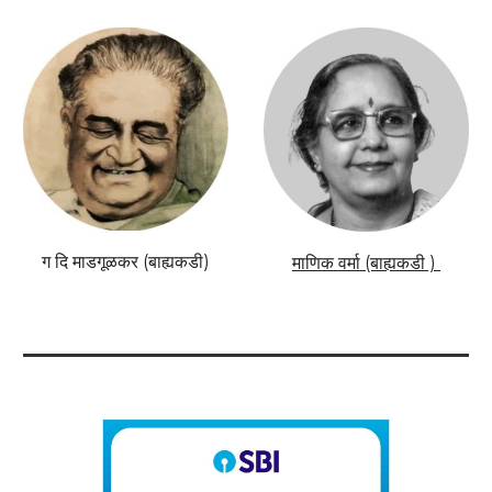
ग दि माडगूळकर (बाह्यकडी)
माणिक वर्मा (बाह्यकडी )