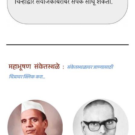
महाभूषण संकेतस्थळे :
संकेतस्थळावर जाण्यासाठी
चित्रावर क्लिक करा...