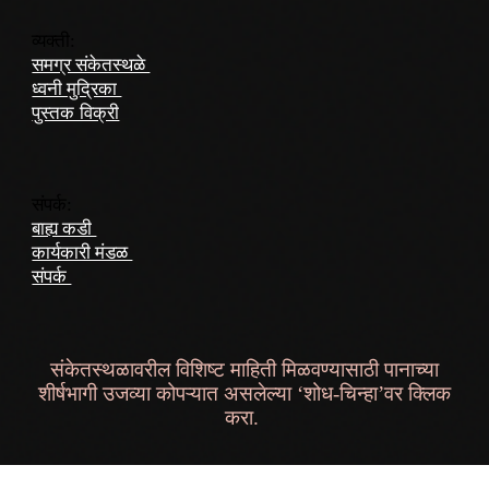
व्यक्ती:
समग्र संकेतस्थळे
ध्वनी मुद्रिका
पुस्तक विक्री
संपर्क:
बाह्य कडी
कार्यकारी मंडळ
संपर्क
संकेतस्थळावरील विशिष्ट माहिती मिळवण्यासाठी पानाच्या
शीर्षभागी उजव्या कोपऱ्यात असलेल्या ‘शोध-चिन्हा’वर क्लिक
करा.